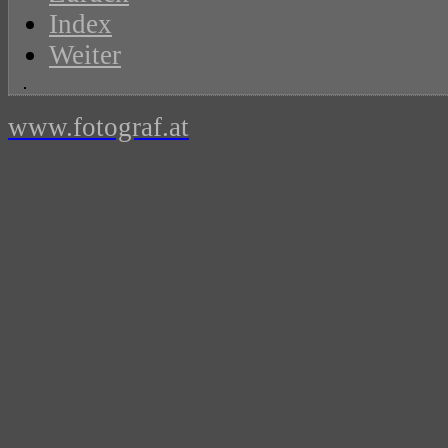
Index
Weiter
www.fotograf.at